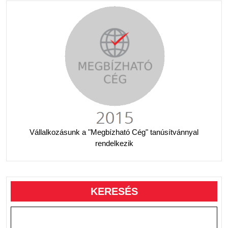
Vállalkozásunk a "Megbízható Cég" tanúsítvánnyal
rendelkezik
KERESÉS