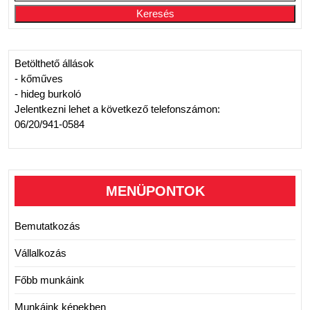
Keresés
Betölthető állások
- kőműves
- hideg burkoló
Jelentkezni lehet a következő telefonszámon:
06/20/941-0584
MENÜPONTOK
Bemutatkozás
Vállalkozás
Főbb munkáink
Munkáink képekben