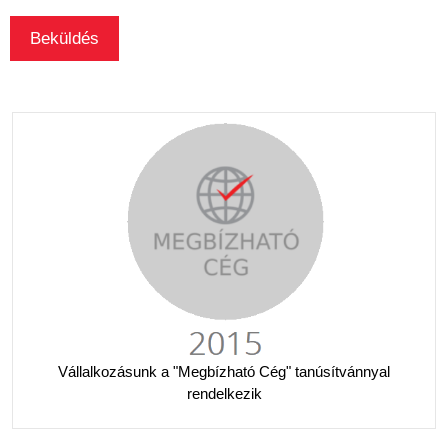
Vállalkozásunk a "Megbízható Cég" tanúsítvánnyal
rendelkezik