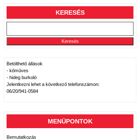
KERESÉS
Keresés
Betölthető állások
- kőműves
- hideg burkoló
Jelentkezni lehet a következő telefonszámon:
06/20/941-0584
MENÜPONTOK
Bemutatkozás