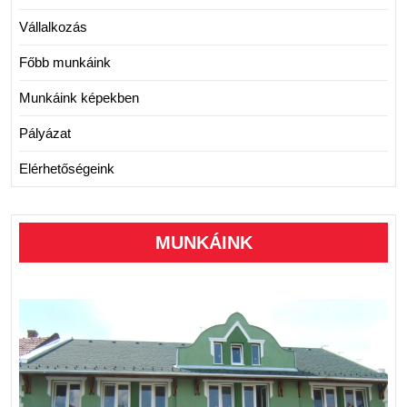
Vállalkozás
Főbb munkáink
Munkáink képekben
Pályázat
Elérhetőségeink
MUNKÁINK