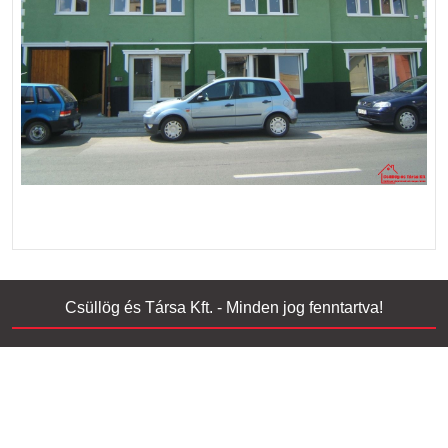
Csüllög és Társa Kft. - Minden jog fenntartva!
Home Construction Company WordPress Theme