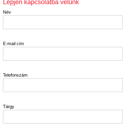
Lépjen kapcsolatba velünk
Név
E-mail cím
Telefonszám
Tárgy